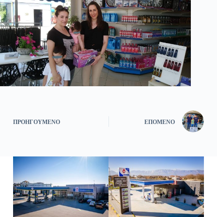
ΠΡΟΗΓΟΎΜΕΝΟ
ΕΠΌΜΕΝΟ