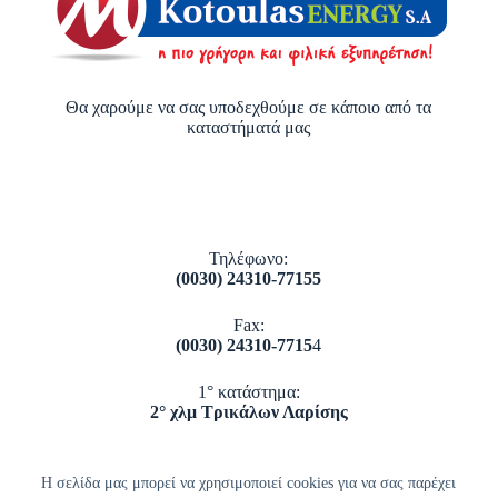
Θα χαρούμε να σας υποδεχθούμε σε κάποιο από τα
καταστήματά μας
Τηλέφωνο:
(0030) 24310-77155
Fax:
(0030) 24310-7715
4
1° κατάστημα:
2° χλμ Τρικάλων Λαρίσης
2° κατάστημα:
Πύλης 128
Η σελίδα μας μπορεί να χρησιμοποιεί cookies για να σας παρέχει