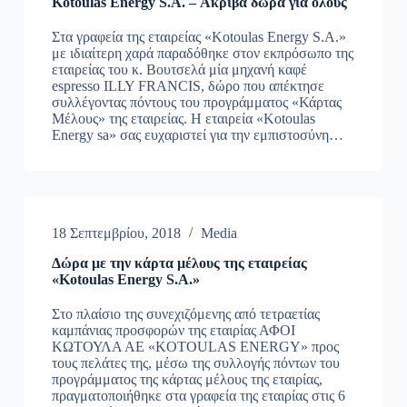
Kotoulas Energy S.A. – Ακριβά δώρα για όλους
Στα γραφεία της εταιρείας «Kotoulas Energy S.A.»
με ιδιαίτερη χαρά παραδόθηκε στον εκπρόσωπο της
εταιρείας του κ. Βουτσελά μία μηχανή καφέ
espresso ILLY FRANCIS, δώρο που απέκτησε
συλλέγοντας πόντους του προγράμματος «Κάρτας
Μέλους» της εταιρείας. Η εταιρεία «Kotoulas
Energy sa» σας ευχαριστεί για την εμπιστοσύνη…
18 Σεπτεμβρίου, 2018
Media
Δώρα με την κάρτα μέλους της εταιρείας
«Kotoulas Energy S.A.»
Στο πλαίσιο της συνεχιζόμενης από τετραετίας
καμπάνιας προσφορών της εταιρίας ΑΦΟΙ
ΚΩΤΟΥΛΑ ΑΕ «KOTOULAS ENERGY» προς
τους πελάτες της, μέσω της συλλογής πόντων του
προγράμματος της κάρτας μέλους της εταιρίας,
πραγματοποιήθηκε στα γραφεία της εταιρίας στις 6