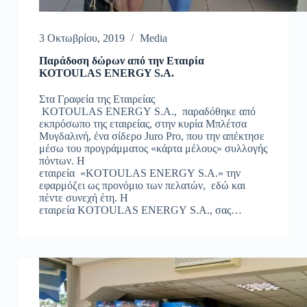
3 Οκτωβρίου, 2019
Media
Παράδοση δώρων από την Εταιρία
KOTOULAS ENERGY S.A.
Στα Γραφεία της Εταιρείας
KOTOULAS ENERGY S.A., παραδόθηκε από
εκπρόσωπο της εταιρείας, στην κυρία Μπλέτσα
Μυγδαλινή, ένα σίδερο Juro Pro, που την απέκτησε
μέσω του προγράμματος «κάρτα μέλους» συλλογής
πόντων. Η
εταιρεία «KOTOULAS ENERGY S.A.» την
εφαρμόζει ως προνόμιο των πελατών, εδώ και
πέντε συνεχή έτη. Η
εταιρεία KOTOULAS ENERGY S.A., σας…