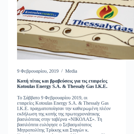
9 Φεβρουαρίου, 2019
Media
Κοπή πίτας και βραβεύσεις για τις εταιρείες
Kotoulas Energy S.A. & Thessaly Gas I.K.E.
Το Σάββατο 9 Φεβρουαρίου 2019, οι
εταιρείες Kotoulas Energy S.A. & Thessaly Gas
I.K.E. πραγματοποίησαν την καθιερωμένη πλέον
εκδήλωση της κοπής της πρωτοχρονιάτικης
βασιλόπιτας στην ταβέρνα «ΝΙΚΟΛΑΣ». Τη
βασιλόπιτα ευλόγησε ο Σεβασμιότατος
Μητροπολίτης Τρίκκης και Σταγών κ.