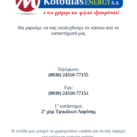
Θα χαρούμε να σας υποδεχθούμε σε κάποιο από τα
καταστήματά μας
Τηλέφωνο:
(0030) 24310-77155
Fax:
(0030) 24310-7715
4
1° κατάστημα:
2° χλμ Τρικάλων Λαρίσης
2° κατάστημα:
Πύλης 128
Η σελίδα μας μπορεί να χρησιμοποιεί cookies για να σας παρέχει
μια καλύτερη εμπερία χρήσης.